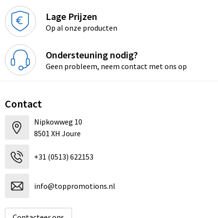
Lage Prijzen
Op al onze producten
Ondersteuning nodig?
Geen probleem, neem contact met ons op
Contact
Nipkowweg 10
8501 XH Joure
+31 (0513) 622153
info@toppromotions.nl
Contacteer ons