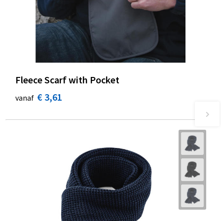
Fleece Scarf with Pocket
€ 3,61
vanaf