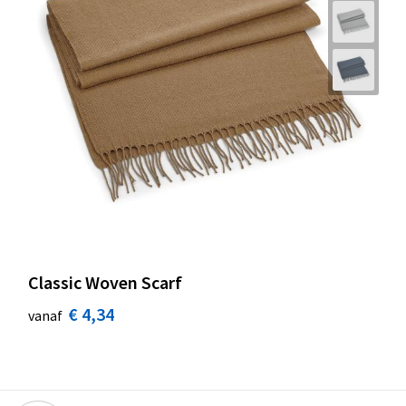
Classic Woven Scarf
€ 4,34
vanaf