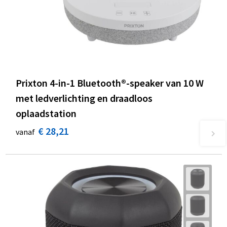
Prixton 4-in-1 Bluetooth®-speaker van 10 W
met ledverlichting en draadloos
oplaadstation
€ 28,21
vanaf