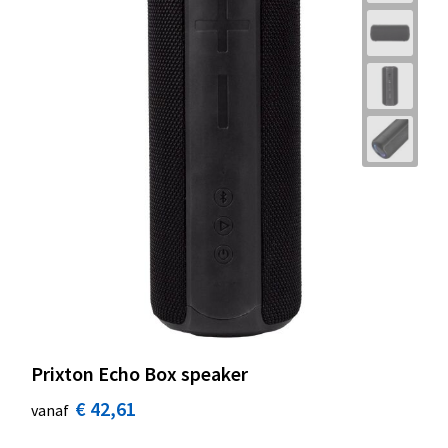
Prixton Echo Box speaker
€ 42,61
vanaf