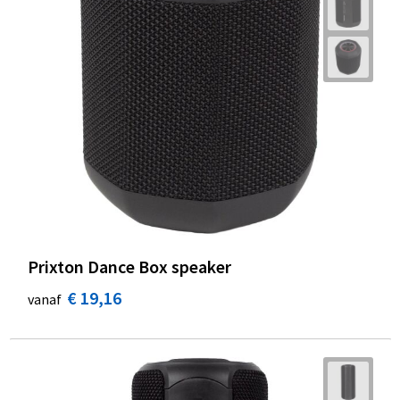
Prixton Dance Box speaker
€ 19,16
vanaf