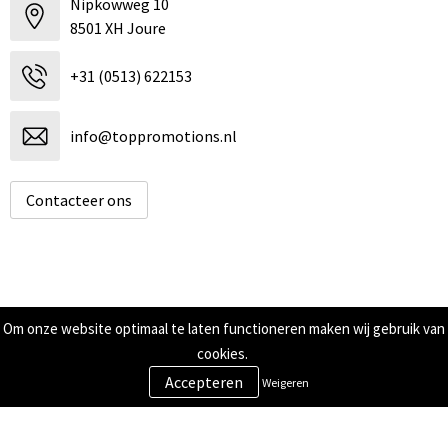
Nipkowweg 10
8501 XH Joure
+31 (0513) 622153
info@toppromotions.nl
Contacteer ons
Informatie
Om onze website optimaal te laten functioneren maken wij gebruik van
cookies.
Over ons
Contact
Weigeren
Veilig winkelen