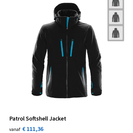
Patrol Softshell Jacket
€ 111,36
vanaf