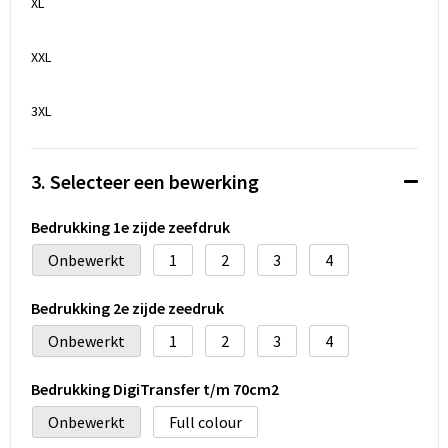
XL
XXL
3XL
3. Selecteer een bewerking
Bedrukking 1e zijde zeefdruk
Onbewerkt
1
2
3
4
Bedrukking 2e zijde zeedruk
Onbewerkt
1
2
3
4
Bedrukking DigiTransfer t/m 70cm2
Onbewerkt
Full colour