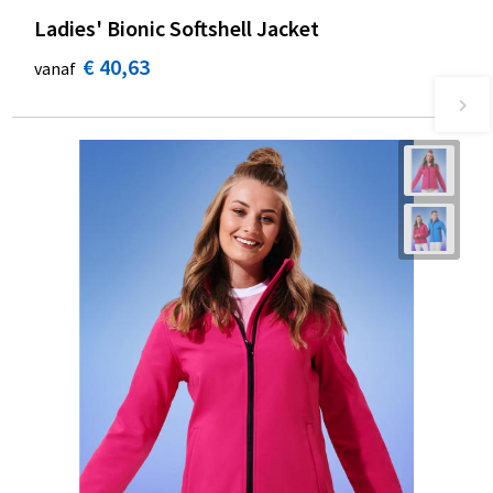
Ladies' Bionic Softshell Jacket
€ 40,63
vanaf