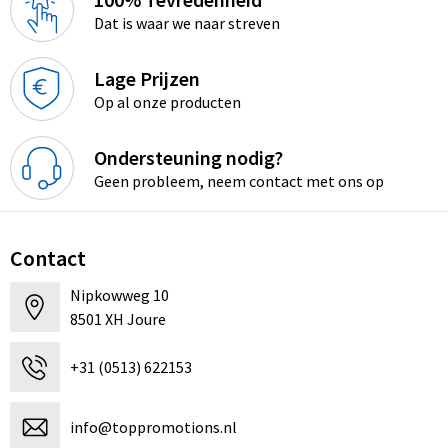
Dat is waar we naar streven
Lage Prijzen
Op al onze producten
Ondersteuning nodig?
Geen probleem, neem contact met ons op
Contact
Nipkowweg 10
8501 XH Joure
+31 (0513) 622153
info@toppromotions.nl