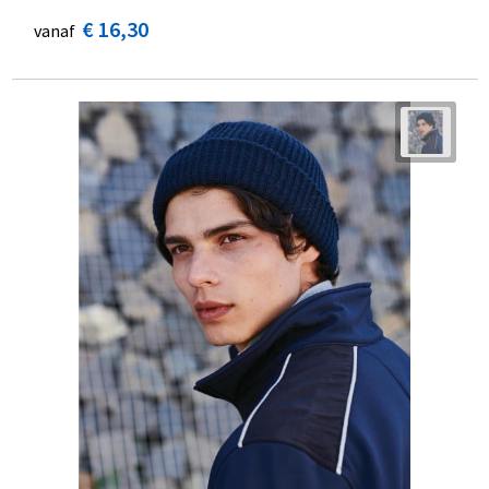
€ 16,30
vanaf