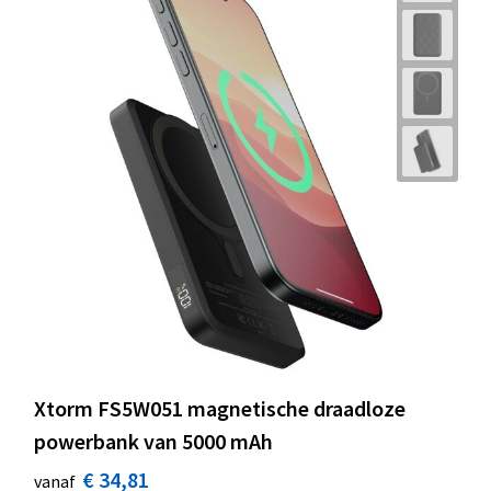
Xtorm FS5W051 magnetische draadloze
powerbank van 5000 mAh
€ 34,81
vanaf