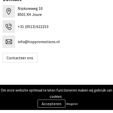
Nipkowweg 10
8501 XH Joure
+31 (0513) 622153
info@toppromotions.nl
Contacteer ons
Informatie
Om onze website optimaal te laten functioneren maken wij gebruik van
cookies.
Over ons
Contact
Weigeren