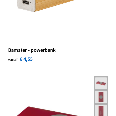
Bamster - powerbank
€ 4,55
vanaf