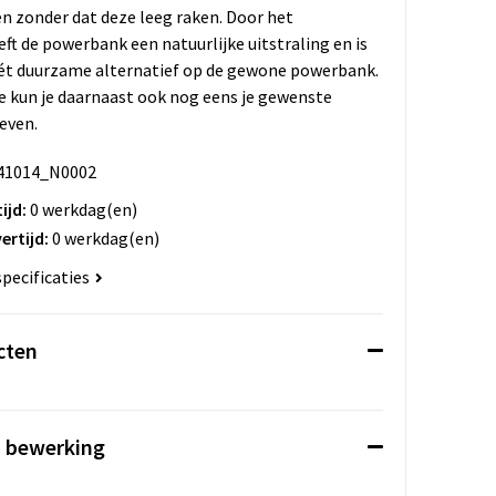
n zonder dat deze leeg raken. Door het
eft de powerbank een natuurlijke uitstraling en is
ét duurzame alternatief op de gewone powerbank.
e kun je daarnaast ook nog eens je gewenste
geven.
41014_N0002
ijd:
0 werkdag(en)
ertijd:
0 werkdag(en)
specificaties
cten
n bewerking