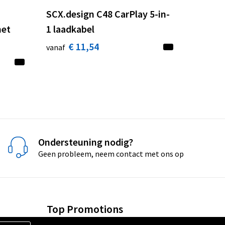
SCX.design C48 CarPlay 5-in-
met
1 laadkabel
€ 11,54
vanaf
Ondersteuning nodig?
Geen probleem, neem contact met ons op
Top Promotions