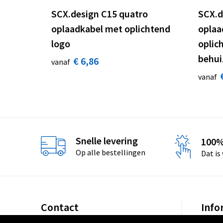
SCX.design C15 quatro
SCX.d
oplaadkabel met oplichtend
oplaa
logo
oplic
behui
€ 6,86
vanaf
vanaf
Snelle levering
100%
Op alle bestellingen
Dat is
Contact
Info