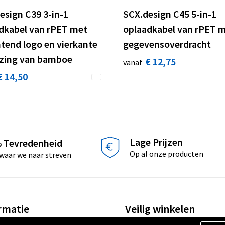
esign C39 3-in-1
SCX.design C45 5-in-1
dkabel van rPET met
oplaadkabel van rPET 
htend logo en vierkante
gegevensoverdracht
zing van bamboe
€ 12,75
vanaf
€ 14,50
Lage Prijzen
 Tevredenheid
Op al onze producten
 waar we naar streven
rmatie
Veilig winkelen