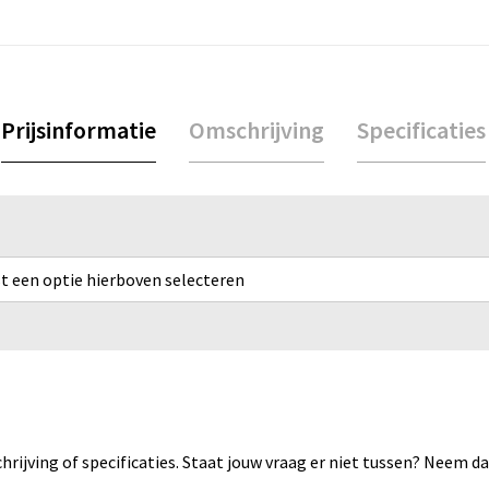
Prijsinformatie
Omschrijving
Specificaties
rst een optie hierboven selecteren
rijving of specificaties. Staat jouw vraag er niet tussen? Neem 