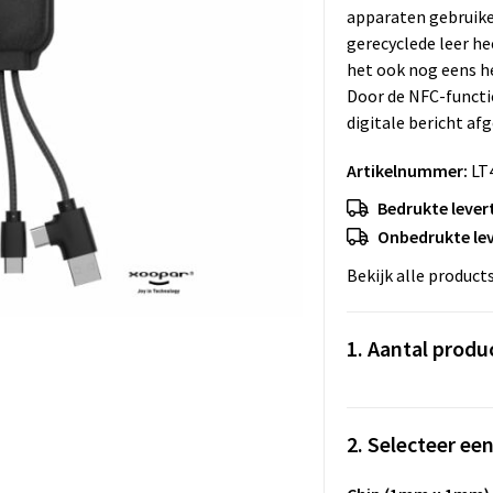
apparaten gebruike
gerecyclede leer he
het ook nog eens h
Door de NFC-functi
digitale bericht af
Artikelnummer:
LT
Bedrukte levert
Onbedrukte lev
Bekijk alle product
1. Aantal produ
2. Selecteer ee