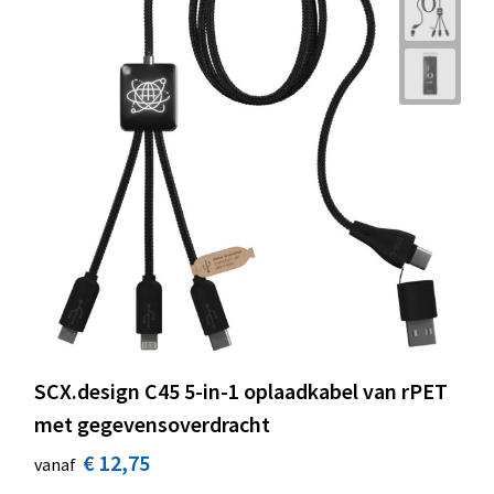
SCX.design C45 5-in-1 oplaadkabel van rPET
met gegevensoverdracht
€ 12,75
vanaf