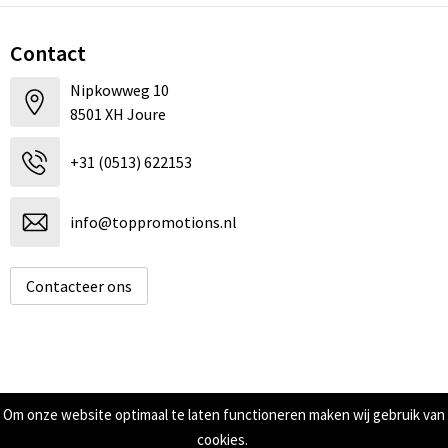
Contact
Nipkowweg 10
8501 XH Joure
+31 (0513) 622153
info@toppromotions.nl
Contacteer ons
Informatie
Om onze website optimaal te laten functioneren maken wij gebruik van
cookies.
Over ons