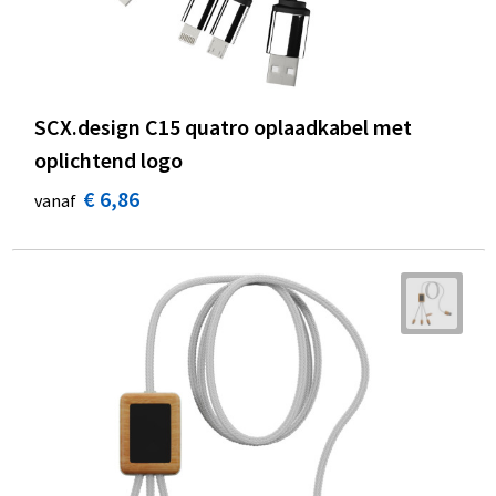
SCX.design C15 quatro oplaadkabel met
oplichtend logo
€ 6,86
vanaf