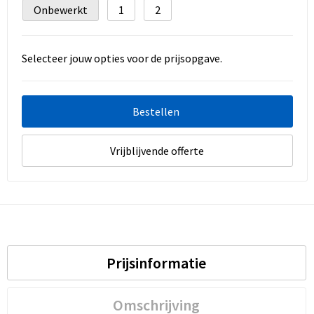
Onbewerkt
1
2
Selecteer jouw opties voor de prijsopgave.
Bestellen
Vrijblijvende offerte
Prijsinformatie
Omschrijving