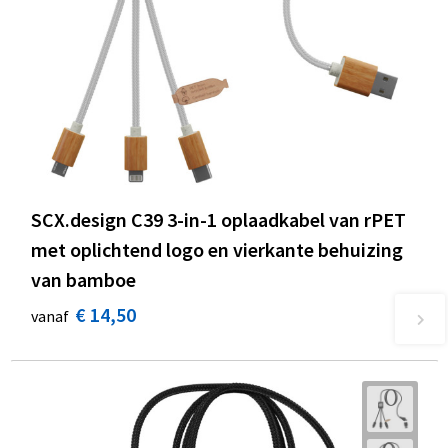
SCX.design C39 3-in-1 oplaadkabel van rPET
met oplichtend logo en vierkante behuizing
van bamboe
€ 14,50
vanaf