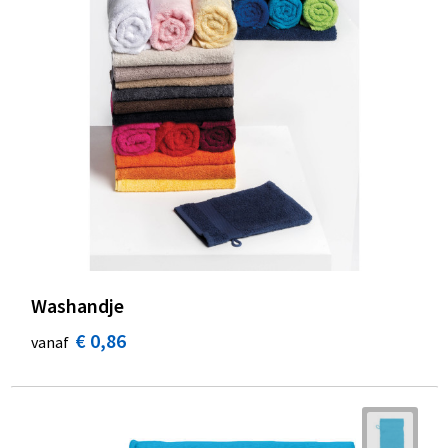
Washandje
€ 0,86
vanaf