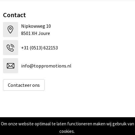
Contact
Nipkowweg 10
8501 XH Joure
+31 (0513) 622153
info@toppromotions.nl
Contacteer ons
Informatie
Om onze website optimaal te laten functioneren maken wij gebruik van
cookies.
Over ons