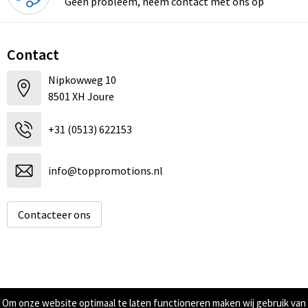
Geen probleem, neem contact met ons op
Contact
Nipkowweg 10
8501 XH Joure
+31 (0513) 622153
info@toppromotions.nl
Contacteer ons
Informatie
Om onze website optimaal te laten functioneren maken wij gebruik van