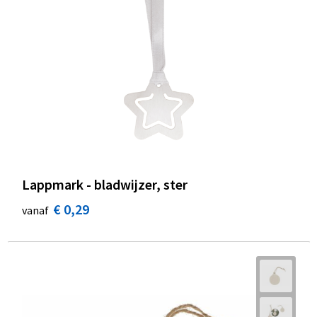
Lappmark - bladwijzer, ster
€ 0,29
vanaf