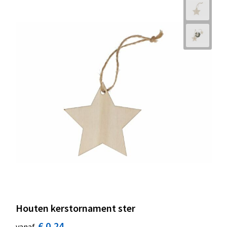
Houten kerstornament ster
€ 0,24
vanaf