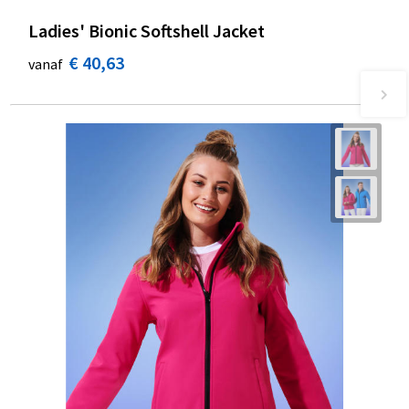
Ladies' Bionic Softshell Jacket
€ 40,63
vanaf