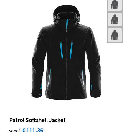
Patrol Softshell Jacket
€ 111,36
vanaf