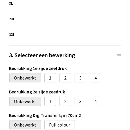
XL
2XL
3XL
3. Selecteer een bewerking
Bedrukking 1e zijde zeefdruk
Onbewerkt
1
2
3
4
Bedrukking 2e zijde zeedruk
Onbewerkt
1
2
3
4
Bedrukking DigiTransfer t/m 70cm2
Onbewerkt
Full colour