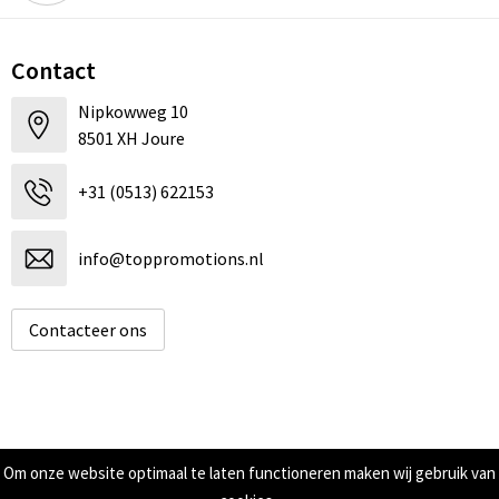
Contact
Nipkowweg 10
8501 XH Joure
+31 (0513) 622153
info@toppromotions.nl
Contacteer ons
Informatie
Om onze website optimaal te laten functioneren maken wij gebruik van