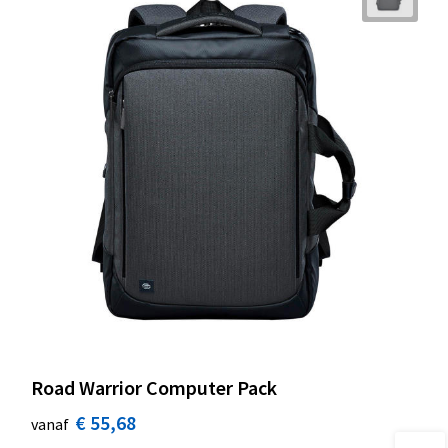
Road Warrior Computer Pack
€ 55,68
vanaf