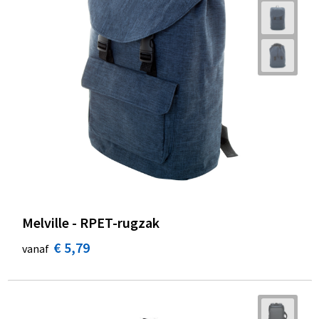
Melville - RPET-rugzak
€ 5,79
vanaf