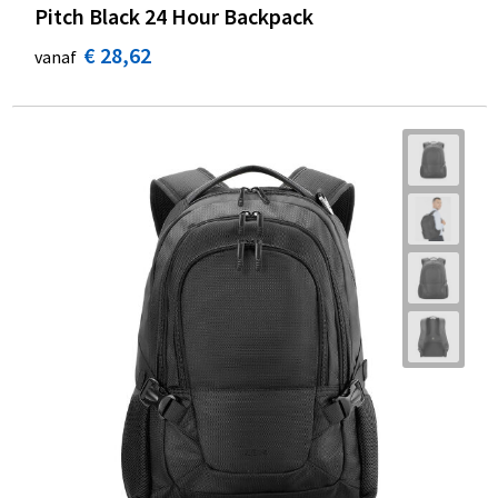
Pitch Black 24 Hour Backpack
€ 28,62
vanaf