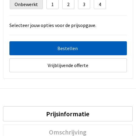
Onbewerkt
1
2
3
4
Selecteer jouw opties voor de prijsopgave.
Bestellen
Vrijblijvende offerte
Prijsinformatie
Omschrijving