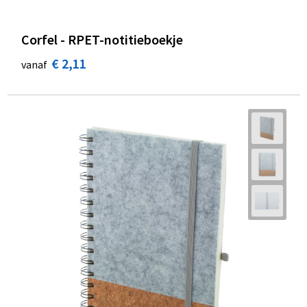
Corfel - RPET-notitieboekje
€ 2,11
vanaf