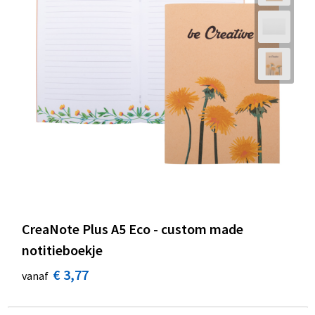
CreaNote Plus A5 Eco - custom made
notitieboekje
€ 3,77
vanaf