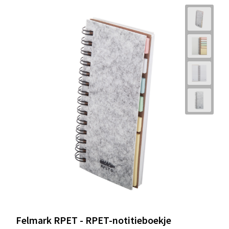
Felmark RPET - RPET-notitieboekje