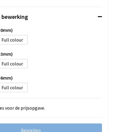
n bewerking
 30mm)
Full colour
 33mm)
Full colour
 36mm)
Full colour
es voor de prijsopgave.
Bestellen