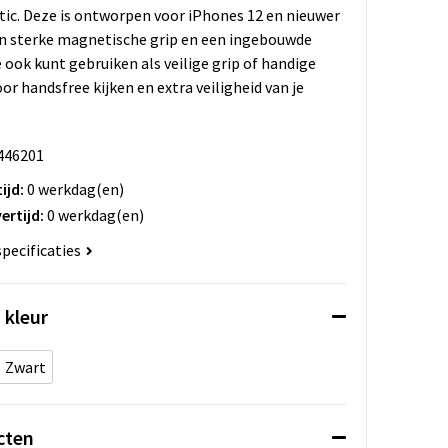
tic. Deze is ontworpen voor iPhones 12 en nieuwer
en sterke magnetische grip en een ingebouwde
e ook kunt gebruiken als veilige grip of handige
or handsfree kijken en extra veiligheid van je
446201
ijd:
0 werkdag(en)
ertijd:
0 werkdag(en)
specificaties
 kleur
Zwart
cten