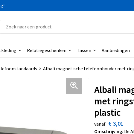
ag!
tkleding
Relatiegeschenken
Tassen
Aanbiedingen
lefoonstandaards
Albali magnetische telefoonhouder met ring
Albali ma
met rings
plastic
€ 3,01
vanaf
Omschrijving:
De Al