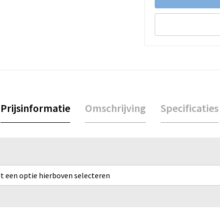
Prijsinformatie
Omschrijving
Specificaties
rst een optie hierboven selecteren