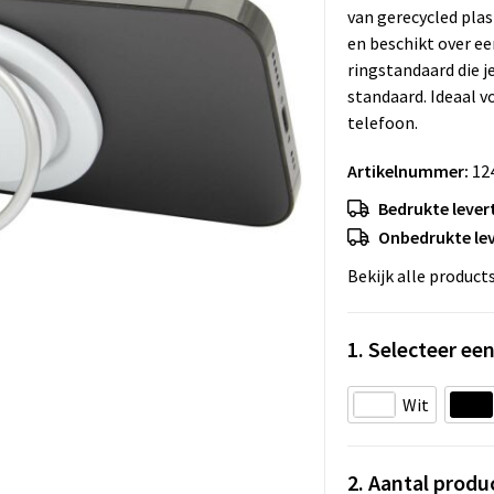
van gerecycled plas
en beschikt over e
ringstandaard die j
standaard. Ideaal vo
telefoon.
Artikelnummer:
12
Bedrukte levert
Onbedrukte lev
Bekijk alle product
1. Selecteer een
Wit
2. Aantal produ