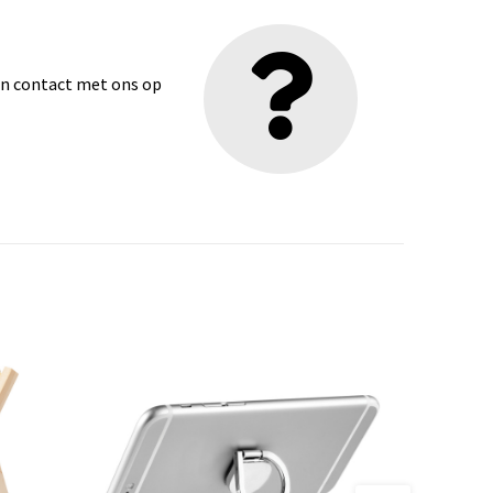
dan contact met ons op