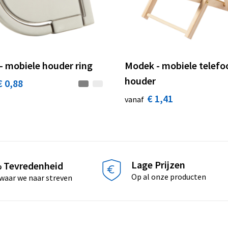
 - mobiele houder ring
Modek - mobiele telefo
houder
€ 0,88
€ 1,41
vanaf
Lage Prijzen
 Tevredenheid
Op al onze producten
 waar we naar streven