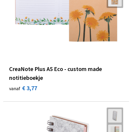
CreaNote Plus A5 Eco - custom made
notitieboekje
€ 3,77
vanaf