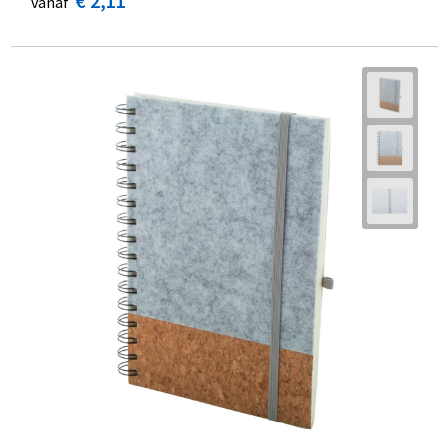
€ 2,11
vanaf