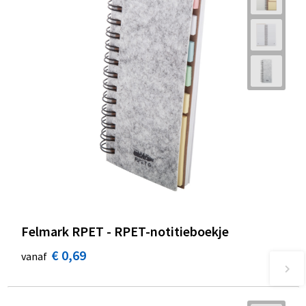
Felmark RPET - RPET-notitieboekje
€ 0,69
vanaf