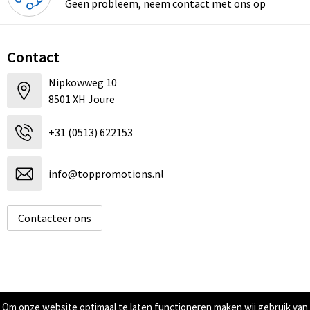
Geen probleem, neem contact met ons op
Contact
Nipkowweg 10
8501 XH Joure
+31 (0513) 622153
info@toppromotions.nl
Contacteer ons
Informatie
Om onze website optimaal te laten functioneren maken wij gebruik van