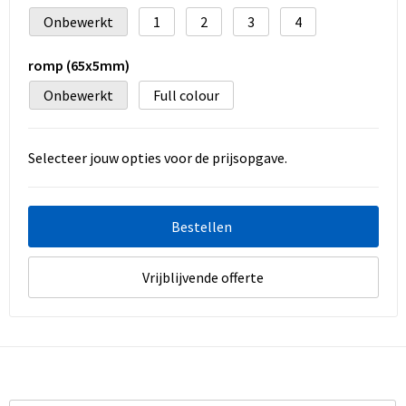
Onbewerkt
1
2
3
4
romp (65x5mm)
Onbewerkt
Full colour
Selecteer jouw opties voor de prijsopgave.
Bestellen
Vrijblijvende offerte