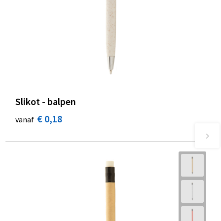
Slikot - balpen
€ 0,18
vanaf