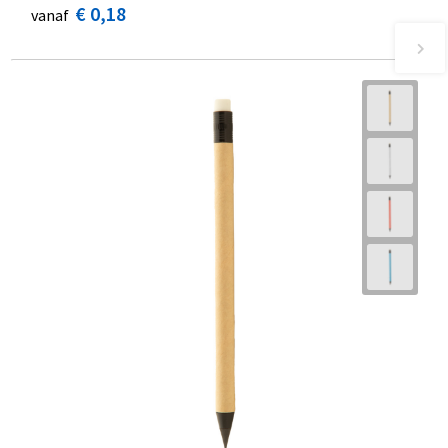
€ 0,18
vanaf