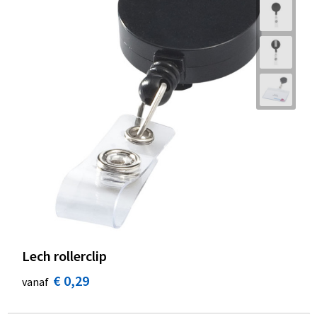
Lech rollerclip
€ 0,29
vanaf