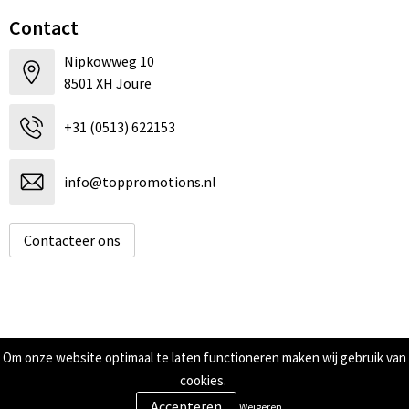
Contact
Nipkowweg 10
8501 XH Joure
+31 (0513) 622153
info@toppromotions.nl
Contacteer ons
Informatie
Om onze website optimaal te laten functioneren maken wij gebruik van
cookies.
Over ons
Contact
Weigeren