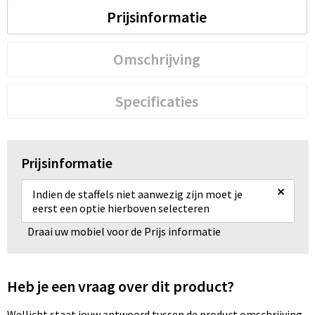
Prijsinformatie
Omschrijving
Specificaties
Prijsinformatie
×
Indien de staffels niet aanwezig zijn moet je
eerst een optie hierboven selecteren
Draai uw mobiel voor de Prijs informatie
Heb je een vraag over dit product?
Wellicht staat jouw antwoord tussen de product omschrijving