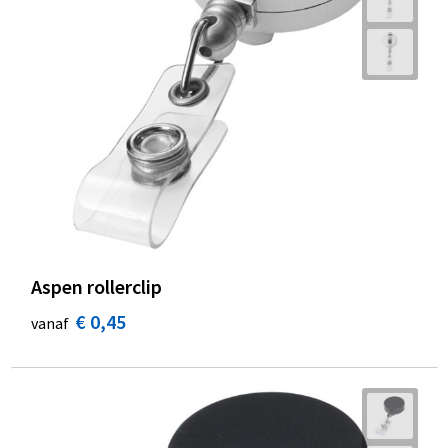
Aspen rollerclip
€ 0,45
vanaf