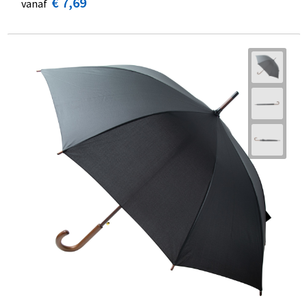
€ 7,69
vanaf