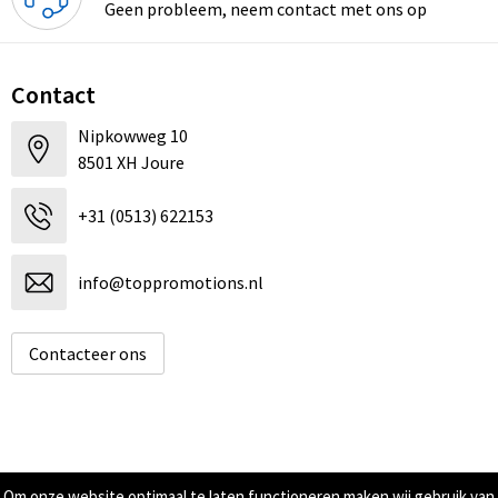
Geen probleem, neem contact met ons op
Contact
Nipkowweg 10
8501 XH Joure
+31 (0513) 622153
info@toppromotions.nl
Contacteer ons
Informatie
Om onze website optimaal te laten functioneren maken wij gebruik van