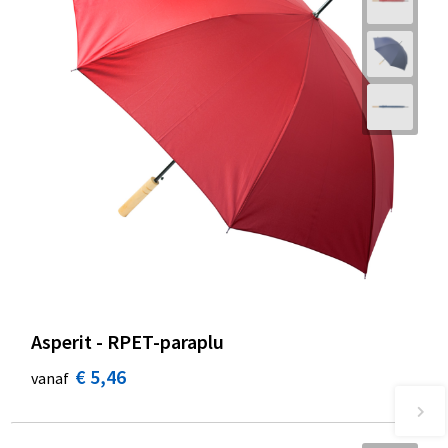
Asperit - RPET-paraplu
€ 5,46
vanaf