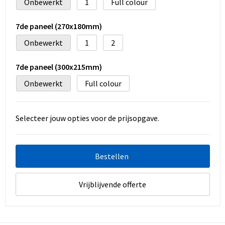
Onbewerkt
1
Full colour
7de paneel (270x180mm)
Onbewerkt
1
2
7de paneel (300x215mm)
Onbewerkt
Full colour
Selecteer jouw opties voor de prijsopgave.
Bestellen
Vrijblijvende offerte