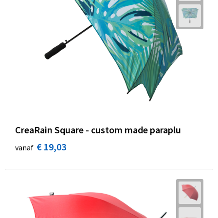
CreaRain Square - custom made paraplu
€ 19,03
vanaf