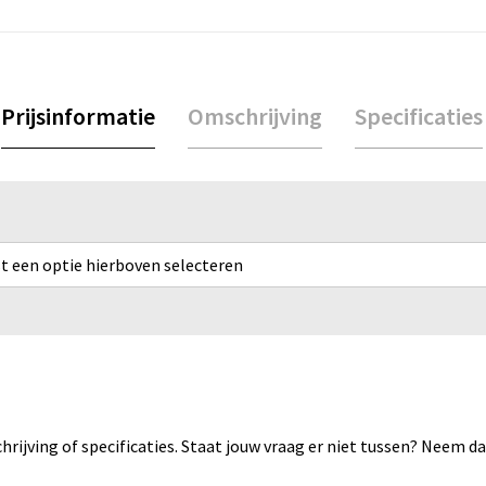
Prijsinformatie
Omschrijving
Specificaties
rst een optie hierboven selecteren
rijving of specificaties. Staat jouw vraag er niet tussen? Neem 