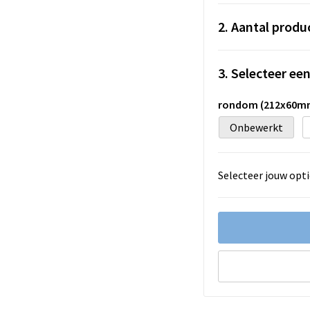
2. Aantal produ
3. Selecteer ee
rondom (212x60m
Onbewerkt
Selecteer jouw opti