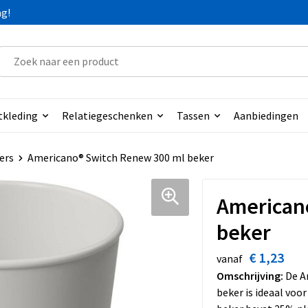
ag!
tkleding
Relatiegeschenken
Tassen
Aanbiedingen
ers
Americano® Switch Renew 300 ml beker
American
beker
€ 1,23
vanaf
Omschrijving:
De A
beker is ideaal voor