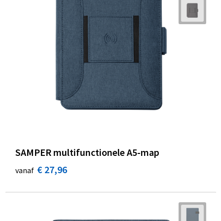
SAMPER multifunctionele A5-map
€ 27,96
vanaf