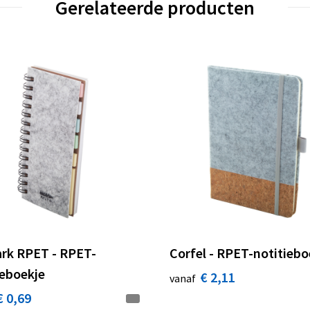
Gerelateerde producten
rk RPET - RPET-
Corfel - RPET-notitiebo
ieboekje
€ 2,11
vanaf
€ 0,69