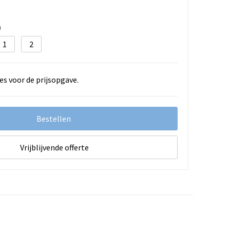
)
1
2
es voor de prijsopgave.
Bestellen
Vrijblijvende offerte