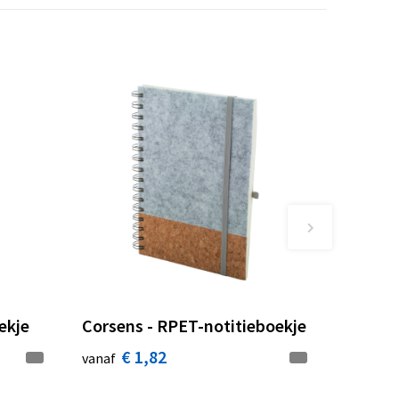
ekje
Corsens - RPET-notitieboekje
€ 1,82
vanaf