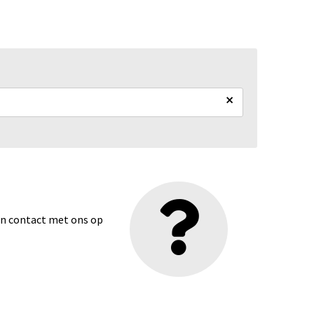
×
dan contact met ons op