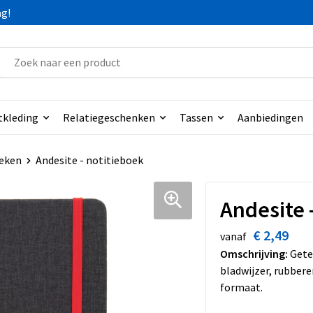
ag!
tkleding
Relatiegeschenken
Tassen
Aanbiedingen
eken
Andesite - notitieboek
Andesite 
€ 2,49
vanaf
Omschrijving:
Getex
bladwijzer, rubbere
formaat.