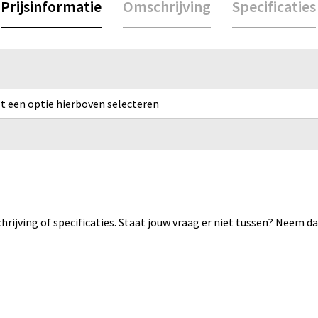
Prijsinformatie
Omschrijving
Specificaties
rst een optie hierboven selecteren
rijving of specificaties. Staat jouw vraag er niet tussen? Neem 