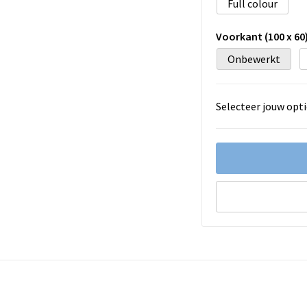
Full colour
Voorkant (100 x 60
Onbewerkt
Selecteer jouw opti