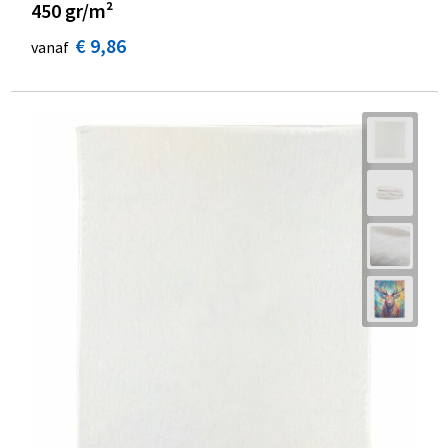
450 gr/m²
€ 9,86
vanaf