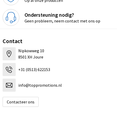
Op al onze producten
Ondersteuning nodig?
Geen probleem, neem contact met ons op
Contact
Nipkowweg 10
8501 XH Joure
+31 (0513) 622153
info@toppromotions.nl
Contacteer ons