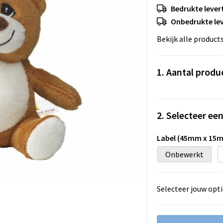
Bedrukte levert
Onbedrukte lev
Bekijk alle product
1. Aantal produ
2. Selecteer ee
Label (45mm x 15
Onbewerkt
Selecteer jouw opti