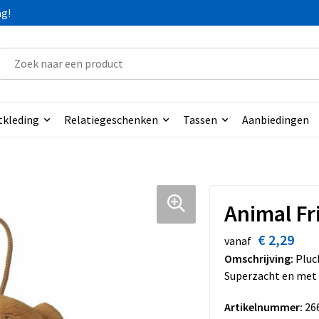
ag!
tkleding
Relatiegeschenken
Tassen
Aanbiedingen
Animal Fr
€ 2,29
vanaf
Omschrijving:
Pluch
Superzacht en met 
Artikelnummer:
26