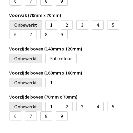
6
7
8
9
Voorvak (70mm x 70mm)
Onbewerkt
1
2
3
4
5
6
7
8
9
Voorzijde boven (140mm x 120mm)
Onbewerkt
Full colour
Voorzijde boven (160mm x 160mm)
Onbewerkt
1
Voorzijde boven (70mm x 70mm)
Onbewerkt
1
2
3
4
5
6
7
8
9