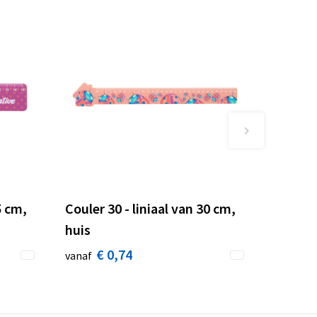
5 cm,
Couler 30 - liniaal van 30 cm,
huis
€ 0,74
vanaf