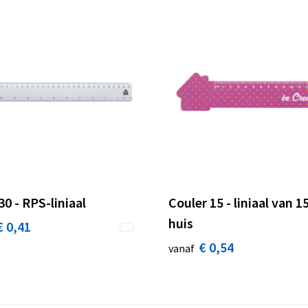
30 - RPS-liniaal
Couler 15 - liniaal van 1
huis
€ 0,41
€ 0,54
vanaf