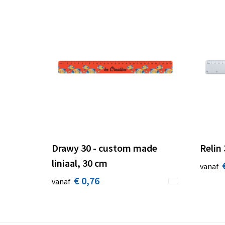
Drawy 30 - custom made
Relin 
liniaal, 30 cm
vanaf
€ 0,76
vanaf