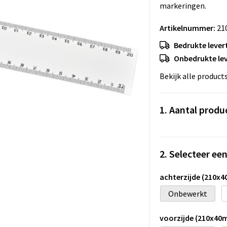
markeringen.
Artikelnummer:
21
Bedrukte levert
Onbedrukte lev
Bekijk alle product
1. Aantal produ
2. Selecteer ee
achterzijde (210x
Onbewerkt
voorzijde (210x40