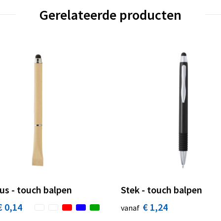
Gerelateerde producten
us - touch balpen
Stek - touch balpen
€ 0,14
€ 1,24
vanaf