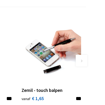
Zemil - touch balpen
€ 1,65
vanaf