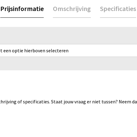
Prijsinformatie
Omschrijving
Specificaties
rst een optie hierboven selecteren
rijving of specificaties. Staat jouw vraag er niet tussen? Neem 