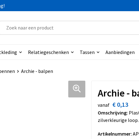
ag!
tkleding
Relatiegeschenken
Tassen
Aanbiedingen
pennen
Archie - balpen
Archie - 
€ 0,13
vanaf
Omschrijving:
Plast
zilverkleurige loop.
Artikelnummer:
AP