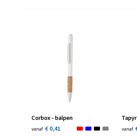
Corbox - balpen
Tapyr
€ 0,41
vanaf
vanaf