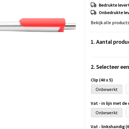
Bedrukte levert
Onbedrukte lev
Bekijk alle product
1. Aantal produ
2. Selecteer ee
Clip (40 x 5)
Onbewerkt
Vat - in lijn met de c
Onbewerkt
Vat - linkshandig (6