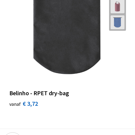
Belinho - RPET dry-bag
€ 3,72
vanaf