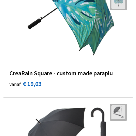
CreaRain Square - custom made paraplu
€ 19,03
vanaf