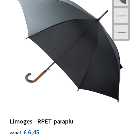
Limoges - RPET-paraplu
€ 6,45
vanaf