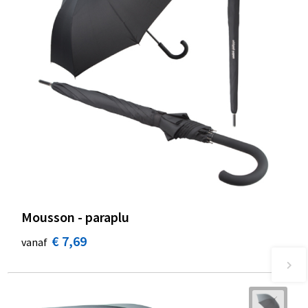
Mousson - paraplu
€ 7,69
vanaf