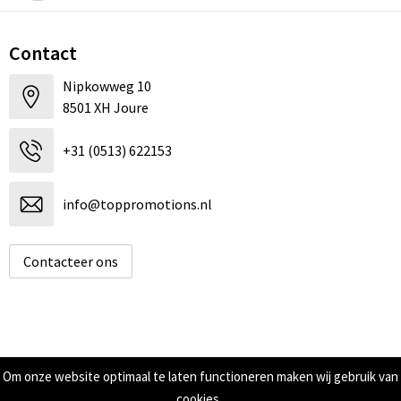
Contact
Nipkowweg 10
8501 XH Joure
+31 (0513) 622153
info@toppromotions.nl
Contacteer ons
Informatie
Om onze website optimaal te laten functioneren maken wij gebruik van
cookies.
Over ons