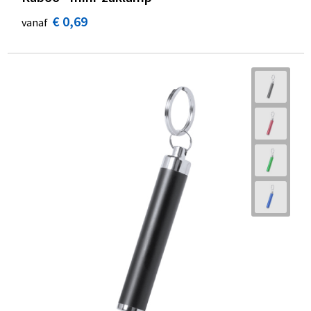
€ 0,69
vanaf