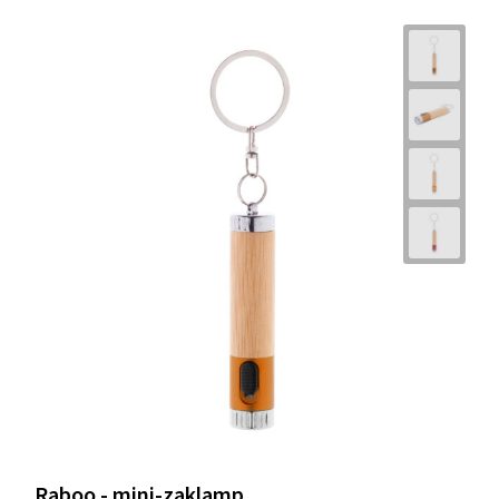
Raboo - mini-zaklamp