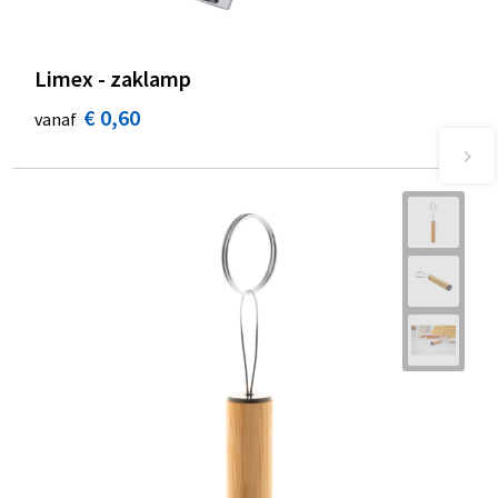
Limex - zaklamp
€ 0,60
vanaf