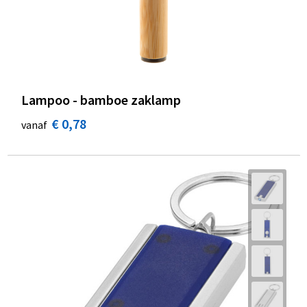
Lampoo - bamboe zaklamp
€ 0,78
vanaf