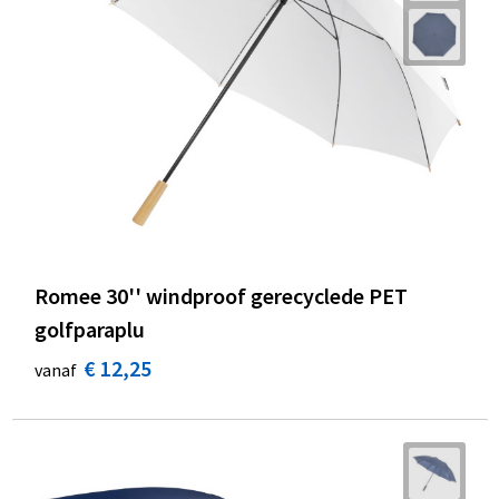
Romee 30'' windproof gerecyclede PET
golfparaplu
€ 12,25
vanaf