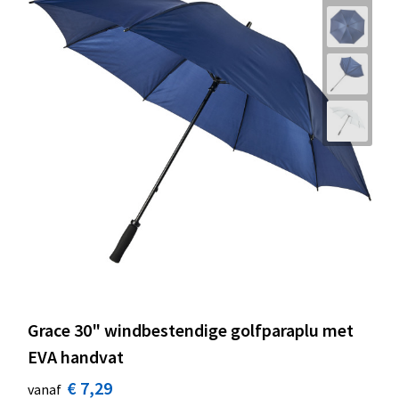
Grace 30" windbestendige golfparaplu met
EVA handvat
€ 7,29
vanaf