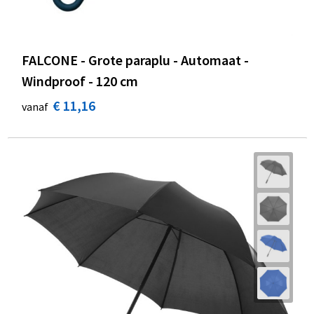
FALCONE - Grote paraplu - Automaat -
Windproof - 120 cm
€ 11,16
vanaf