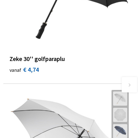
Zeke 30'' golfparaplu
€ 4,74
vanaf