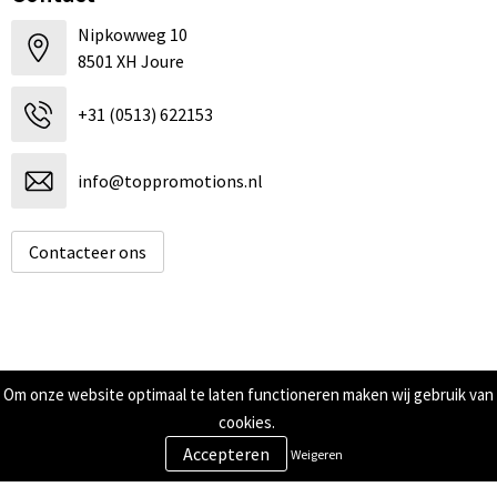
Nipkowweg 10
8501 XH Joure
+31 (0513) 622153
info@toppromotions.nl
Contacteer ons
Informatie
Om onze website optimaal te laten functioneren maken wij gebruik van
cookies.
Over ons
Contact
Weigeren