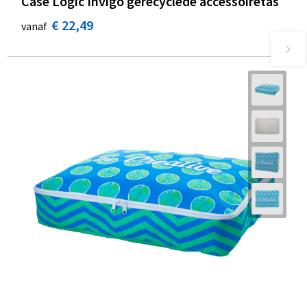
Case Logic Invigo gerecyclede accessoiretas
€ 22,49
vanaf