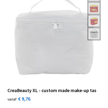
CreaBeauty XL - custom made make-up tas
€ 9,76
vanaf