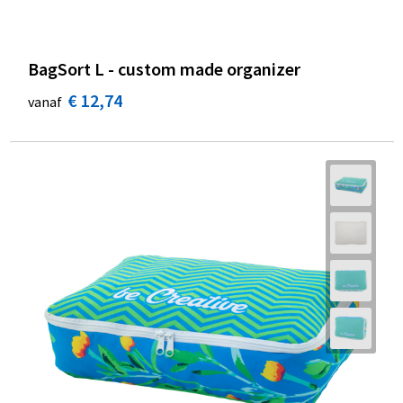
BagSort L - custom made organizer
€ 12,74
vanaf