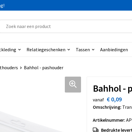
ag!
tkleding
Relatiegeschenken
Tassen
Aanbiedingen
thouders
Bahhol - pashouder
Bahhol - 
€ 0,09
vanaf
Omschrijving:
Tran
Artikelnummer:
AP
Bedrukte levert