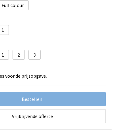
Full colour
1
1
2
3
es voor de prijsopgave.
Bestellen
Vrijblijvende offerte