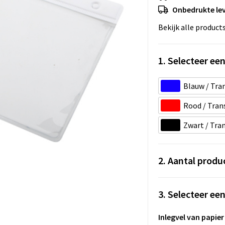
Onbedrukte lev
Bekijk alle product
1. Selecteer een
Blauw / Tra
Rood / Tran
Zwart / Tra
2. Aantal produ
3. Selecteer ee
Inlegvel van papier 