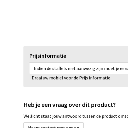
Prijsinformatie
Indien de staffels niet aanwezig zijn moet je ee
Draai uw mobiel voor de Prijs informatie
Heb je een vraag over dit product?
Wellicht staat jouw antwoord tussen de product omsch
Neem contact met ons op