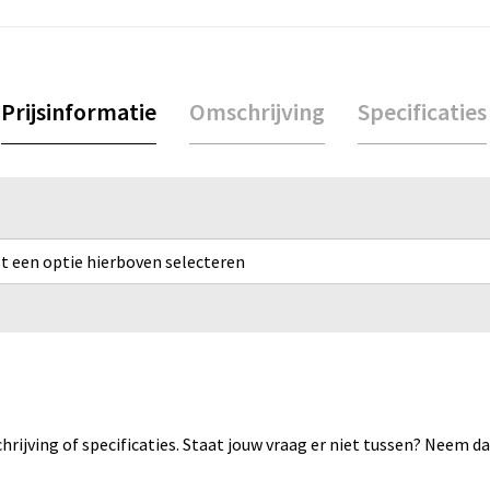
Prijsinformatie
Omschrijving
Specificaties
rst een optie hierboven selecteren
rijving of specificaties. Staat jouw vraag er niet tussen? Neem 