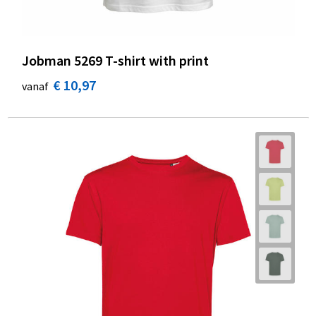
Jobman 5269 T-shirt with print
€ 10,97
vanaf