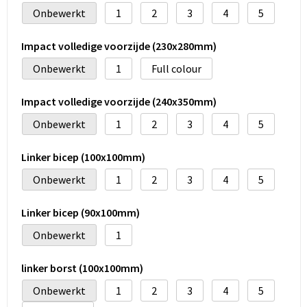
Onbewerkt
1
2
3
4
5
Impact volledige voorzijde (230x280mm)
Onbewerkt
1
Full colour
Impact volledige voorzijde (240x350mm)
Onbewerkt
1
2
3
4
5
Linker bicep (100x100mm)
Onbewerkt
1
2
3
4
5
Linker bicep (90x100mm)
Onbewerkt
1
linker borst (100x100mm)
Onbewerkt
1
2
3
4
5