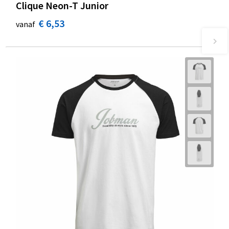
Clique Neon-T Junior
€ 6,53
vanaf