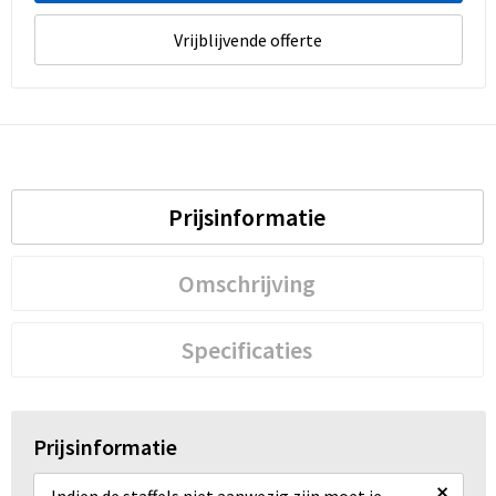
Vrijblijvende offerte
Prijsinformatie
Omschrijving
Specificaties
Prijsinformatie
×
Indien de staffels niet aanwezig zijn moet je