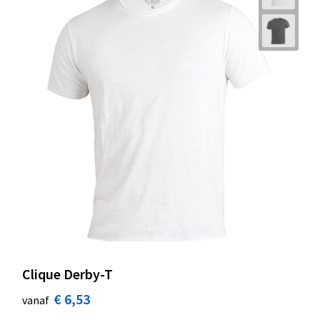
Clique Derby-T
€ 6,53
vanaf