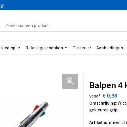
ag!
tkleding
Relatiegeschenken
Tassen
Aanbiedingen
Balpen 4 
€ 0,38
vanaf
Omschrijving:
Witte
gekleurde grip.
Artikelnummer:
LT