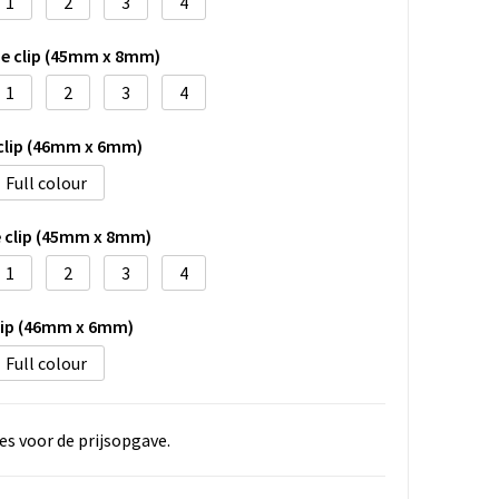
1
2
3
4
de clip (45mm x 8mm)
1
2
3
4
 clip (46mm x 6mm)
Full colour
e clip (45mm x 8mm)
1
2
3
4
clip (46mm x 6mm)
Full colour
es voor de prijsopgave.