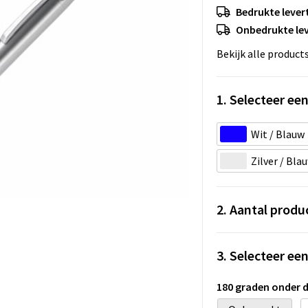
Bedrukte levert
Onbedrukte lev
Bekijk alle product
1. Selecteer een
Wit / Blauw
Zilver / Bla
2. Aantal produ
3. Selecteer ee
180 graden onder 