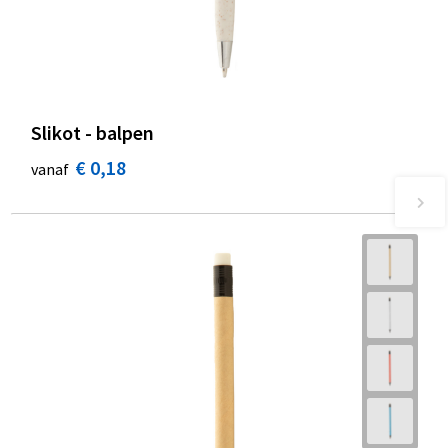
Slikot - balpen
€ 0,18
vanaf