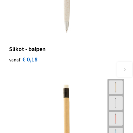
Slikot - balpen
€ 0,18
vanaf