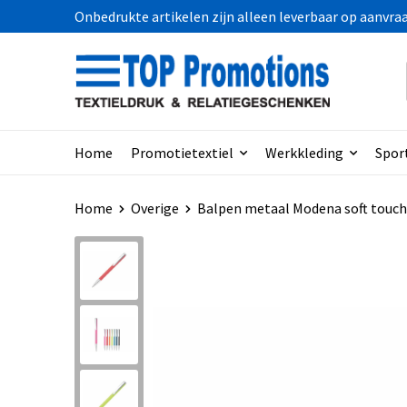
Onbedrukte artikelen zijn alleen leverbaar op aanvra
Home
Promotietextiel
Werkkleding
Spor
Home
Overige
Balpen metaal Modena soft touch