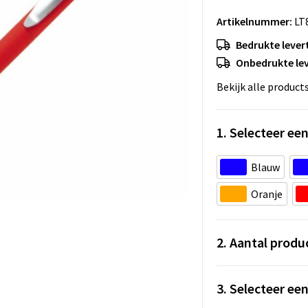
Artikelnummer:
LT
Bedrukte levert
Onbedrukte lev
Bekijk alle product
1. Selecteer een
Blauw
Oranje
2. Aantal produ
3. Selecteer ee