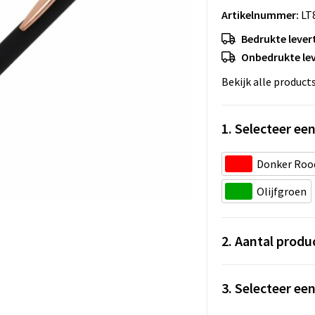
Artikelnummer:
LT
Bedrukte levert
Onbedrukte lev
Bekijk alle product
1. Selecteer een
Donker Roo
Olijfgroen
2. Aantal produ
3. Selecteer ee