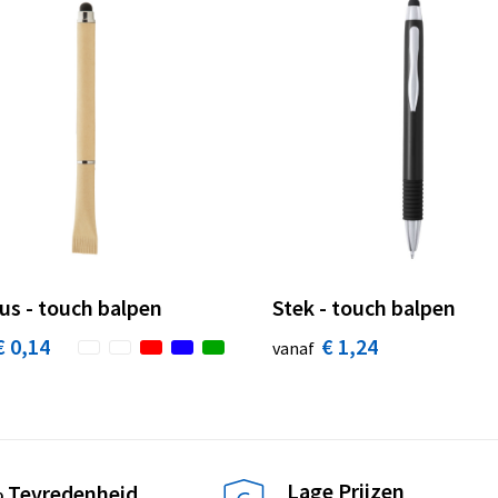
us - touch balpen
Stek - touch balpen
€ 0,14
€ 1,24
vanaf
Lage Prijzen
 Tevredenheid