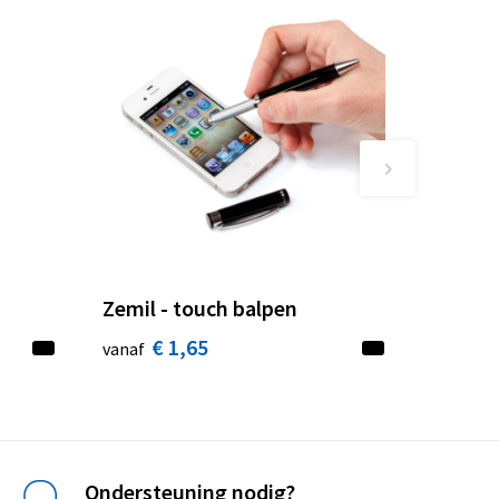
Zemil - touch balpen
€ 1,65
vanaf
Ondersteuning nodig?