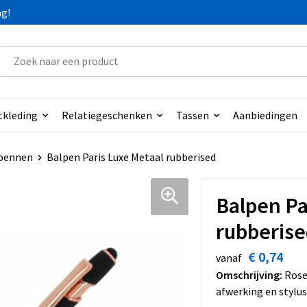
ag!
tkleding
Relatiegeschenken
Tassen
Aanbiedingen
pennen
Balpen Paris Luxe Metaal rubberised
Balpen Pa
rubberis
€ 0,74
vanaf
Omschrijving:
Rose
afwerking en stylus.