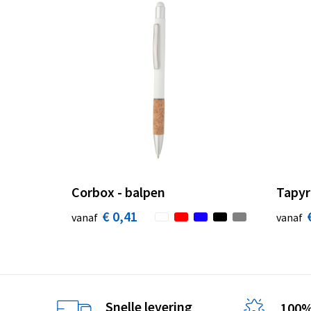
Corbox - balpen
Tapyr
€ 0,41
vanaf
vanaf
Snelle levering
100%