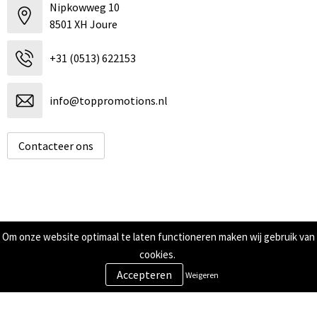
Nipkowweg 10
8501 XH Joure
+31 (0513) 622153
info@toppromotions.nl
Contacteer ons
Informatie
Om onze website optimaal te laten functioneren maken wij gebruik van
cookies.
Over ons
Contact
Weigeren