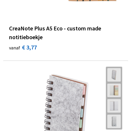
CreaNote Plus A5 Eco - custom made
notitieboekje
€ 3,77
vanaf