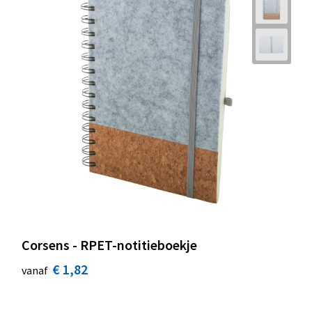
Corsens - RPET-notitieboekje
€ 1,82
vanaf