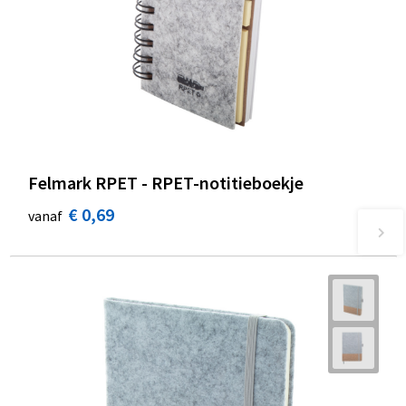
Felmark RPET - RPET-notitieboekje
€ 0,69
vanaf