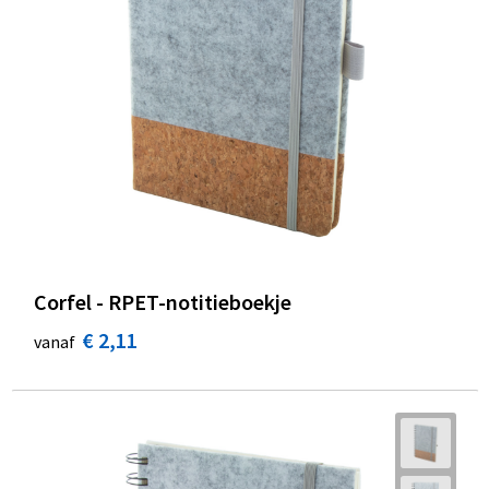
Corfel - RPET-notitieboekje
€ 2,11
vanaf