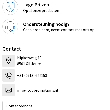
Lage Prijzen
Op al onze producten
Ondersteuning nodig?
Geen probleem, neem contact met ons op
Contact
Nipkowweg 10
8501 XH Joure
+31 (0513) 622153
info@toppromotions.nl
Contacteer ons