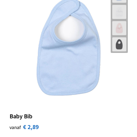
Baby Bib
€ 2,89
vanaf