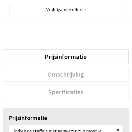
Vrijblijvende offerte
Prijsinformatie
Omschrijving
Specificaties
Prijsinformatie
×
Indien de staffels niet aanwezig zijn moet je