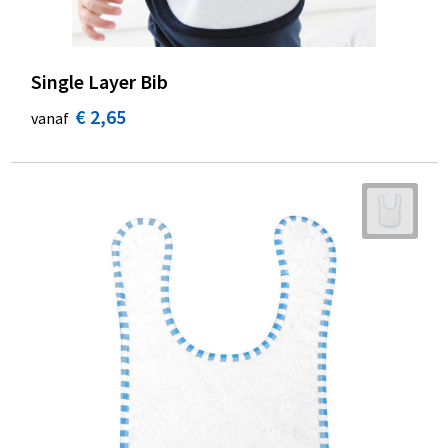
Single Layer Bib
€ 2,65
vanaf