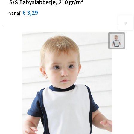
S/S Babyslabbetje, 210 gr/m²
€ 3,29
vanaf