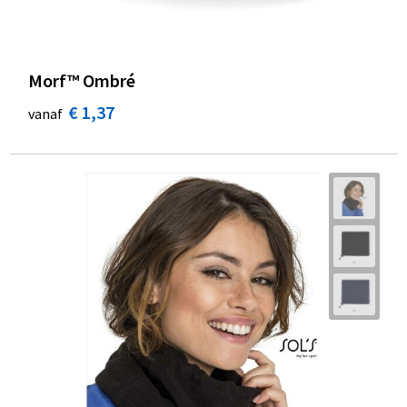
Morf™ Ombré
€ 1,37
vanaf