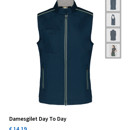
Damesgilet Day To Day
€ 14,19