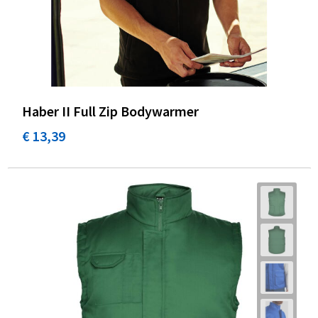
Haber II Full Zip Bodywarmer
€ 13,39