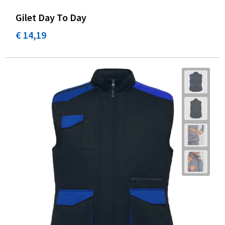
Gilet Day To Day
€ 14,19