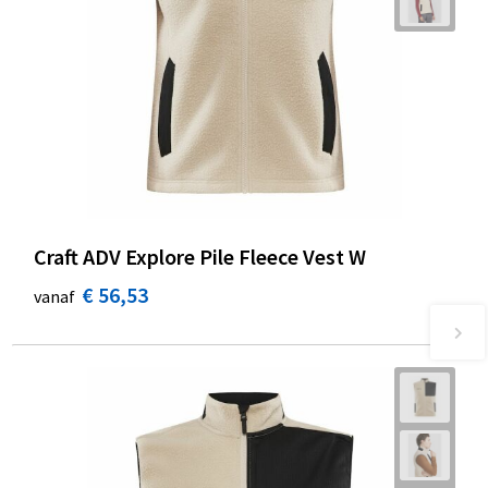
Craft ADV Explore Pile Fleece Vest W
€ 56,53
vanaf