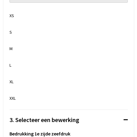
XS
S
M
L
XL
XXL
3. Selecteer een bewerking
Bedrukking 1e zijde zeefdruk