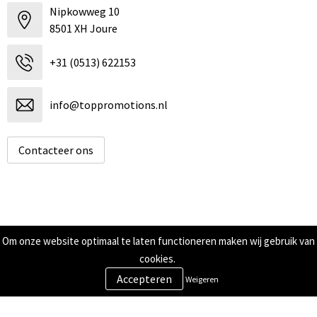
Nipkowweg 10
8501 XH Joure
+31 (0513) 622153
info@toppromotions.nl
Contacteer ons
Informatie
Om onze website optimaal te laten functioneren maken wij gebruik van
cookies.
Over ons
Contact
Weigeren