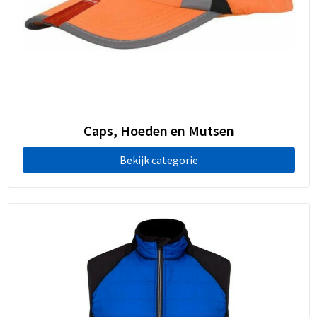
Caps, Hoeden en Mutsen
Bekijk categorie