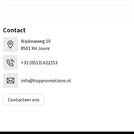
Contact
Nipkowweg 10
8501 XH Joure
+31 (0513) 622153
info@toppromotions.nl
Contacteer ons