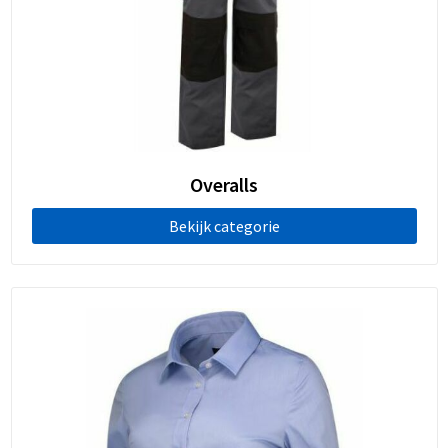
Overalls
Bekijk categorie