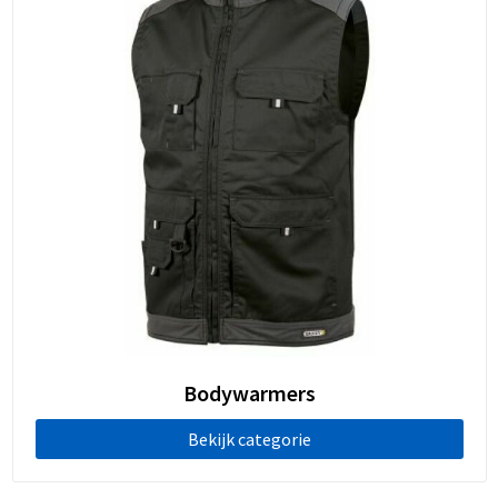
Bodywarmers
Bekijk categorie