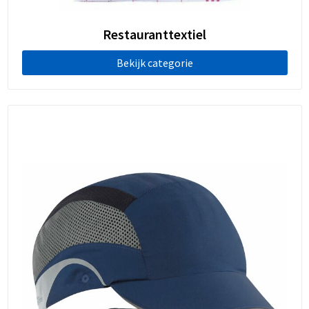
Restauranttextiel
Bekijk categorie