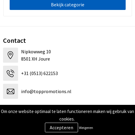
Bekijk categorie
Contact
Nipkowweg 10
8501 XH Joure
+31 (0513) 622153
info@toppromotions.nl
Contacteer ons
Om onze website optimaal te laten functioneren maken wij gebruik van
cookies.
Weigeren