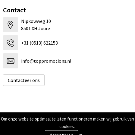
Contact
Nipkowweg 10
8501 XH Joure
+31 (0513) 622153
info@toppromotions.nl
Contacteer ons
Informatie
Om onze website optimaal te laten functioneren maken wij gebruik van
cookies.
Over ons