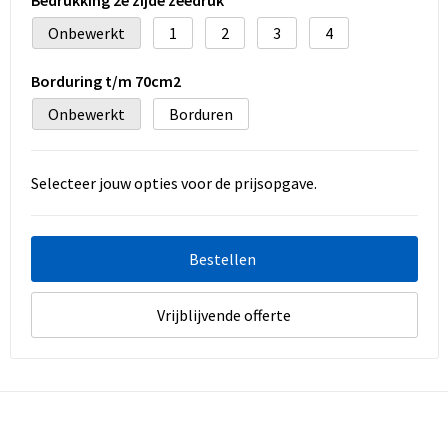
Onbewerkt
1
2
3
4
Borduring t/m 70cm2
Onbewerkt
Borduren
Selecteer jouw opties voor de prijsopgave.
Bestellen
Vrijblijvende offerte