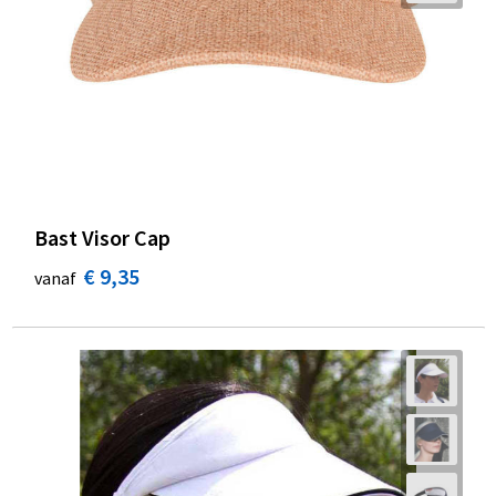
Bast Visor Cap
€ 9,35
vanaf