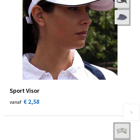
Sport Visor
€ 2,58
vanaf