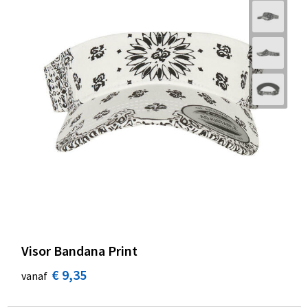
Visor Bandana Print
€ 9,35
vanaf